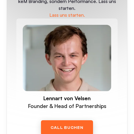
keM Branding, sondern Performance. Lass uns
starten.
Lass uns starten.
Lennart von Velsen
Founder & Head of Partnerships
CALL BUCHEN